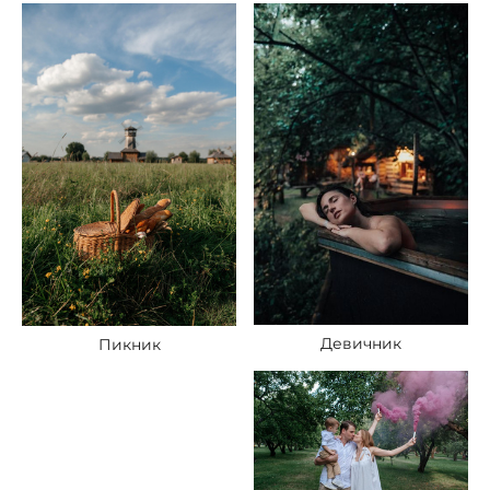
Девичник
Пикник